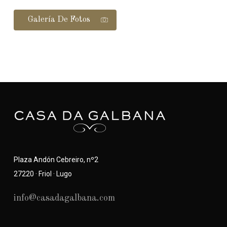
Galería De Fotos
Plaza Andón Cebreiro, nº2
27220 · Friol · Lugo
info@casadagalbana.com