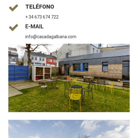
TELÉFONO
+ 34 673 674 722
E-MAIL
info@casadagalbana.com