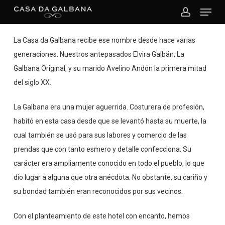
Menu
Skip
to
account
Close
main
La Casa da Galbana recibe ese nombre desde hace varias
Menu
content
generaciones. Nuestros antepasados Elvira Galbán, La
Galbana Original, y su marido Avelino Andón la primera mitad
del siglo XX.
La Galbana era una mujer aguerrida. Costurera de profesión,
habitó en esta casa desde que se levantó hasta su muerte, la
cual también se usó para sus labores y comercio de las
prendas que con tanto esmero y detalle confecciona. Su
carácter era ampliamente conocido en todo el pueblo, lo que
dio lugar a alguna que otra anécdota. No obstante, su cariño y
su bondad también eran reconocidos por sus vecinos.
Con el planteamiento de este hotel con encanto, hemos