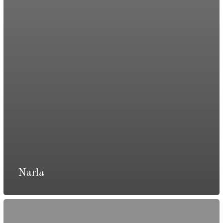
Narla