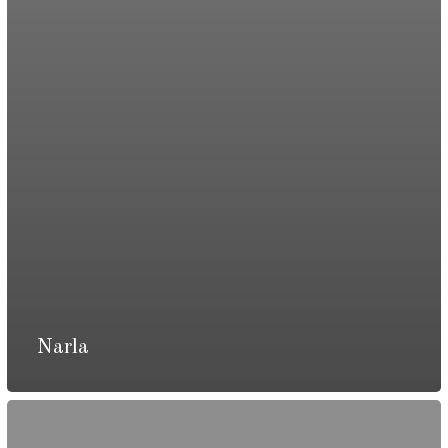
Narla